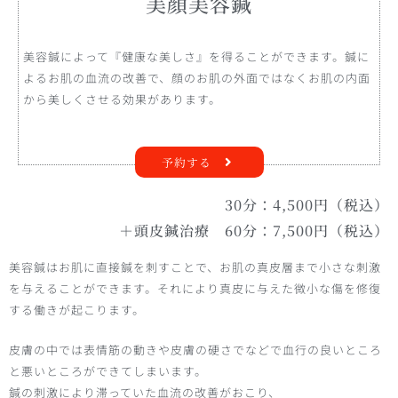
美顔美容鍼
美容鍼によって『健康な美しさ』を得ることができます。鍼に
よるお肌の血流の改善で、顔のお肌の外面ではなくお肌の内面
から美しくさせる効果があります。
予約する
30分：4,500円（税込）
＋頭皮鍼治療 60分：7,500円（税込）
美容鍼はお肌に直接鍼を刺すことで、お肌の真皮層まで小さな刺激
を与えることができます。それにより真皮に与えた微小な傷を修復
する働きが起こります。
皮膚の中では表情筋の動きや皮膚の硬さでなどで血行の良いところ
と悪いところができてしまいます。
鍼の刺激により滞っていた血流の改善がおこり、