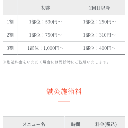
初診
2回目以降
1割
1部位：530円～
1部位：250円～
2割
1部位：750円～
1部位：310円～
3割
1部位：1,000円～
1部位：400円～
※別途料金をいただく場合には問診時にご説明いたします。
鍼灸施術料
メニュー名
時間
料金(税込)