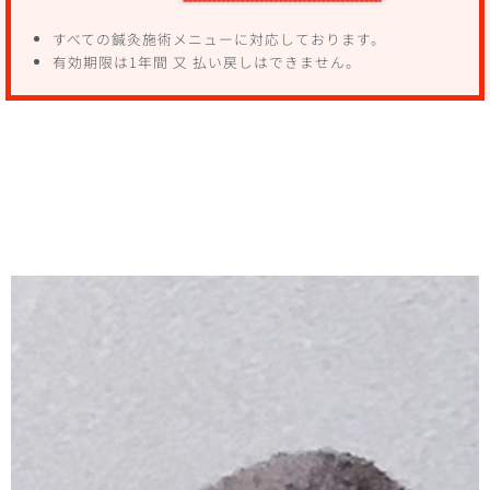
すべての鍼灸施術メニューに対応しております。
有効期限は1年間 又 払い戻しはできません。